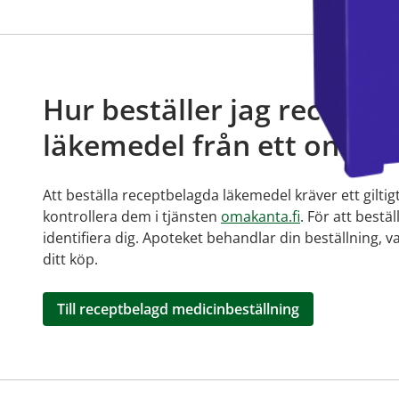
Hur beställer jag receptb
läkemedel från ett online
Att beställa receptbelagda läkemedel kräver ett giltig
kontrollera dem i tjänsten
omakanta.fi
. För att bestä
identifiera dig. Apoteket behandlar din beställning, v
ditt köp.
Till receptbelagd medicinbeställning