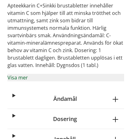
Apteekkarin C+Sinkki brustabletter innehåller
vitamin C som hjälper till att minska trötthet och
utmattning, samt zink som bidrar till
immunsystemets normala funktion. Härlig
svartvinbärs smak. Användningsändamål: C-
vitamin-mineralämnespreparat. Används för ökat
behov av vitamin C och zink. Dosering: 1
brustablett dagligen. Brustabletten upplösas i ett
glas vatten. Innehåll: Dygnsdos (1 tabl.)
Visa mer
Ändamål
Dosering