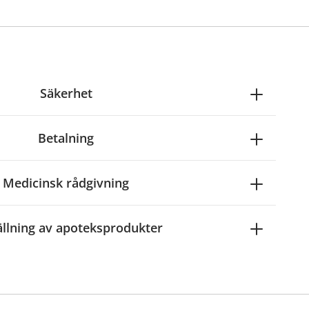
Säkerhet
Betalning
Medicinsk rådgivning
ällning av apoteksprodukter