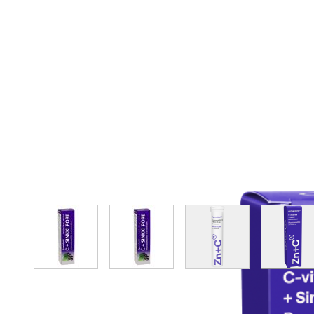
View larger image
View larger image
View larger image
Vie