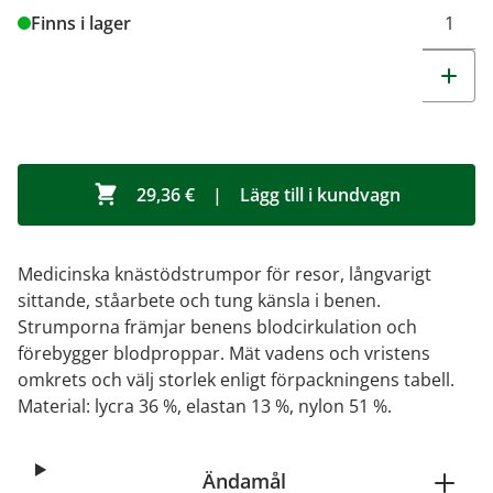
Finns i lager
29,36 €
|
Lägg till i kundvagn
Medicinska knästödstrumpor för resor, långvarigt
sittande, ståarbete och tung känsla i benen.
Strumporna främjar benens blodcirkulation och
förebygger blodproppar. Mät vadens och vristens
omkrets och välj storlek enligt förpackningens tabell.
Material: lycra 36 %, elastan 13 %, nylon 51 %.
Ändamål