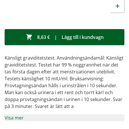
8,63 €
|
Lägg till i kundvagn
Känsligt graviditetstest. Användningsändamål: Känsligt
graviditetstest. Testet har 99 % noggrannhet när det
tas första dagen efter att menstruationen uteblivit.
Testets känslighet 10 mIU/ml. Bruksanvisning:
Provtagningsändan hålls i urinstrålen i 10 sekunder.
Man kan också urinera i ett rent och torrt kärl och
doppa provtagningsändan i urinen i 10 sekunder. Svar
på 3 minuter. Svaret är lätt att a
Visa mer