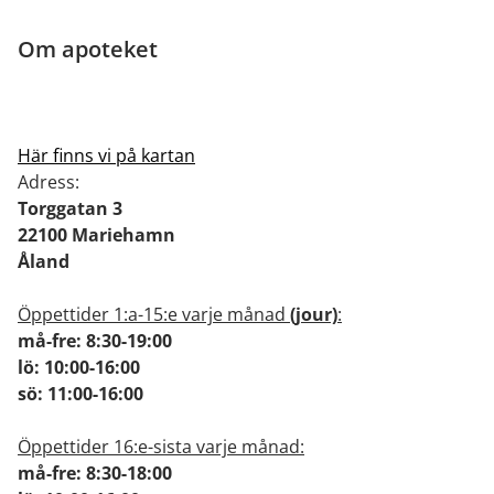
Om apoteket
Här finns vi på kartan
Adress:
Torggatan 3
22100 Mariehamn
Åland
Öppettider 1:a-15:e varje månad
(jour)
:
må-fre: 8:30-19:00
lö: 10:00-16:00
sö: 11:00-16:00
Öppettider 16:e-sista varje månad:
må-fre: 8:30-18:00