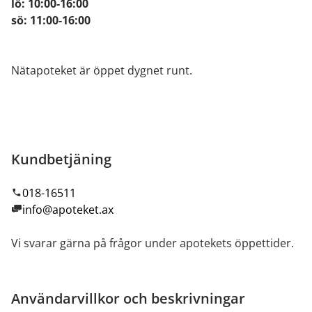
lö: 10:00-16:00
sö: 11:00-16:00
Nätapoteket är öppet dygnet runt.
Kundbetjäning
018-16511
info@apoteket.ax
Vi svarar gärna på frågor under apotekets öppettider.
Användarvillkor och beskrivningar