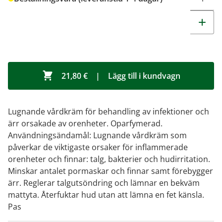
21,80 €
|
Lägg till i kundvagn
Lugnande vårdkräm för behandling av infektioner och
ärr orsakade av orenheter. Oparfymerad.
Användningsändamål: Lugnande vårdkräm som
påverkar de viktigaste orsaker för inflammerade
orenheter och finnar: talg, bakterier och hudirritation.
Minskar antalet pormaskar och finnar samt förebygger
ärr. Reglerar talgutsöndring och lämnar en bekväm
mattyta. Återfuktar hud utan att lämna en fet känsla.
Pas