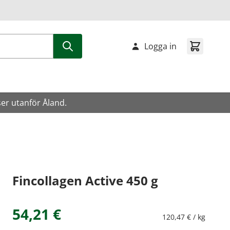
Logga in
ser utanför Åland.
Fincollagen Active 450 g
54,21 €
120,47 € / kg