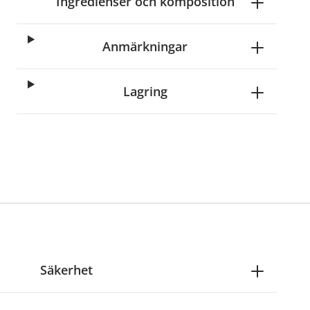
Ingredienser och komposition
Anmärkningar
Lagring
Säkerhet