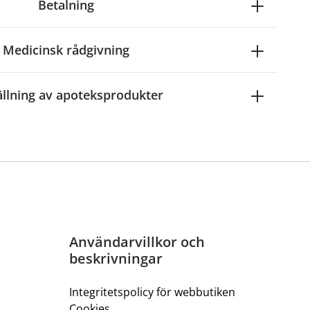
Betalning
Medicinsk rådgivning
ällning av apoteksprodukter
Användarvillkor och
beskrivningar
Integritetspolicy för webbutiken
Cookies