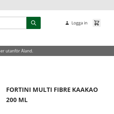
Logga in
ser utanför Åland.
FORTINI MULTI FIBRE KAAKAO
200 ML