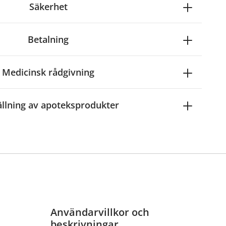
Säkerhet
Betalning
Medicinsk rådgivning
ällning av apoteksprodukter
Användarvillkor och
beskrivningar