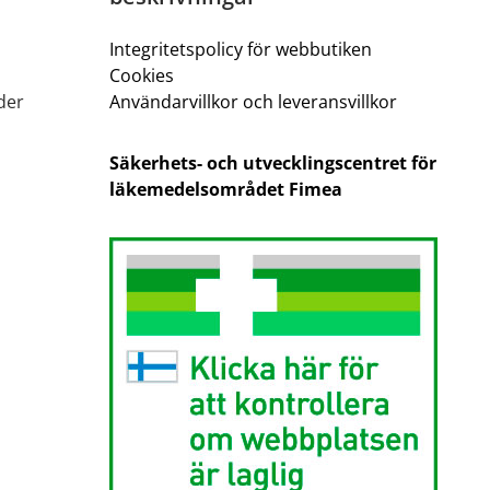
Integritetspolicy för webbutiken
Cookies
der
Användarvillkor och leveransvillkor
Säkerhets- och utvecklingscentret för
läkemedelsområdet Fimea