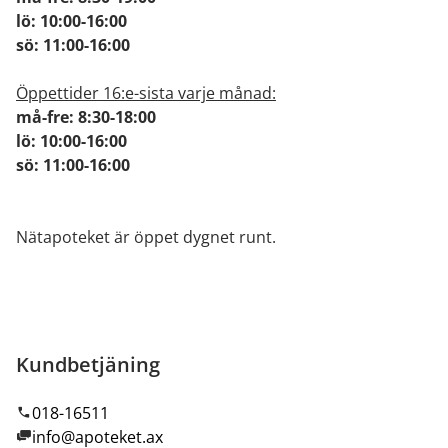
lö: 10:00-16:00
sö: 11:00-16:00
Öppettider 16:e-sista varje månad:
må-fre: 8:30-18:00
lö: 10:00-16:00
sö: 11:00-16:00
Nätapoteket är öppet dygnet runt.
Kundbetjäning
018-16511
info@apoteket.ax