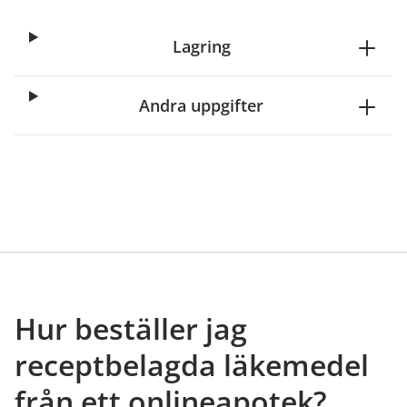
Lagring
Andra uppgifter
Hur beställer jag
receptbelagda läkemedel
från ett onlineapotek?