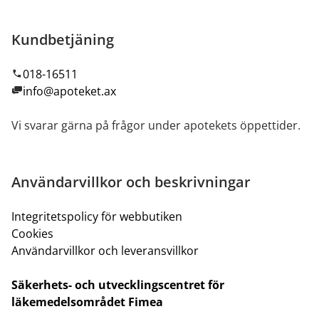
Kundbetjäning
018-16511
info@apoteket.ax
Vi svarar gärna på frågor under apotekets öppettider.
Användarvillkor och beskrivningar
Integritetspolicy för webbutiken
Cookies
Användarvillkor och leveransvillkor
Säkerhets- och utvecklingscentret för
läkemedelsområdet Fimea