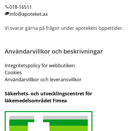
018-16511
info@apoteket.ax
Vi svarar gärna på frågor under apotekets öppettider.
Användarvillkor och beskrivningar
Integritetspolicy för webbutiken
Cookies
Användarvillkor och leveransvillkor
Säkerhets- och utvecklingscentret för
läkemedelsområdet Fimea