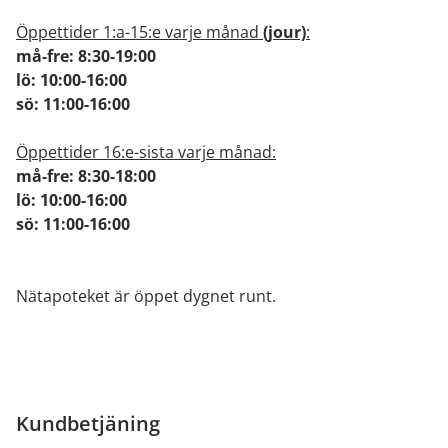
Öppettider 1:a-15:e varje månad
(jour)
:
må-fre: 8:30-19:00
lö: 10:00-16:00
sö: 11:00-16:00
Öppettider 16:e-sista varje månad:
må-fre: 8:30-18:00
lö: 10:00-16:00
sö: 11:00-16:00
Nätapoteket är öppet dygnet runt.
Kundbetjäning