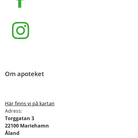
Om apoteket
Här finns vi på kartan
Adress:
Torggatan 3
22100 Mariehamn
Åland