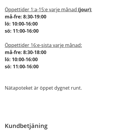
Öppettider 1:a-15:e varje månad
(jour)
:
må-fre: 8:30-19:00
lö: 10:00-16:00
sö: 11:00-16:00
Öppettider 16:e-sista varje månad:
må-fre: 8:30-18:00
lö: 10:00-16:00
sö: 11:00-16:00
Nätapoteket är öppet dygnet runt.
Kundbetjäning