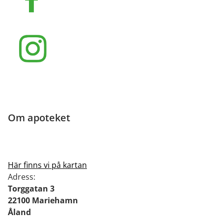
Om apoteket
Här finns vi på kartan
Adress:
Torggatan 3
22100 Mariehamn
Åland