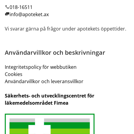
018-16511
info@apoteket.ax
Vi svarar gärna på frågor under apotekets öppettider.
Användarvillkor och beskrivningar
Integritetspolicy för webbutiken
Cookies
Användarvillkor och leveransvillkor
Säkerhets- och utvecklingscentret för
läkemedelsområdet Fimea