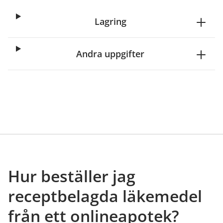
Lagring
Andra uppgifter
Hur beställer jag
receptbelagda läkemedel
från ett onlineapotek?