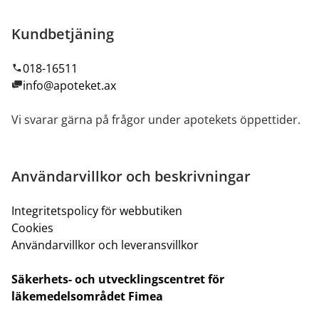
Kundbetjäning
018-16511
info@apoteket.ax
Vi svarar gärna på frågor under apotekets öppettider.
Användarvillkor och beskrivningar
Integritetspolicy för webbutiken
Cookies
Användarvillkor och leveransvillkor
Säkerhets- och utvecklingscentret för
läkemedelsområdet Fimea